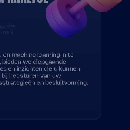
NALYSE
CHTEN
I en machine learning in te
, bieden we diepgaande
es en inzichten die u kunnen
 bij het sturen van uw
fsstrategieën en besluitvorming.