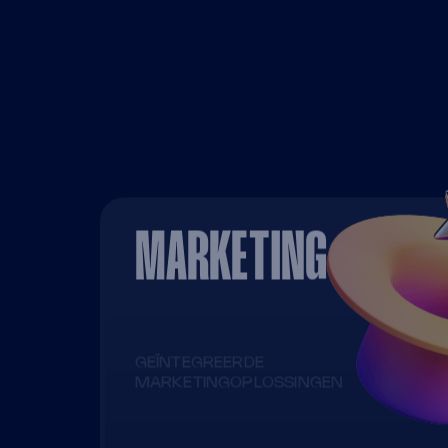
MARKETING
GEÏNTEGREERDE
MARKETINGOPLOSSINGEN