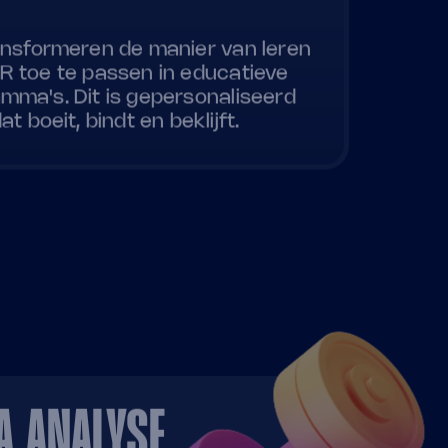
ansformeren de manier van leren
R toe te passen in educatieve
mma's. Dit is gepersonaliseerd
at boeit, bindt en beklijft.
A ANALYSE