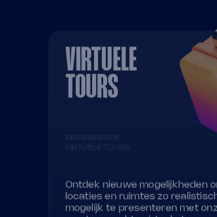
VIRTUELE
TOURS
INSPIRERENDE
VIRTUELE TOURS
Ontdek nieuwe mogelijkheden 
locaties en ruimtes zo realistisc
mogelijk te presenteren met on
maat gemaakte virtuele tours,