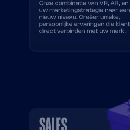
Onze combinatie van VR, AR, en A
uw marketingstrategie naar ee
nieuw niveau. Creëer unieke,
persoonlijke ervaringen die klan
direct verbinden met uw merk.
SALES