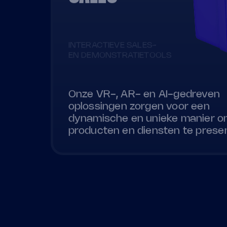
INTERACTIEVE SALES-
EN DEMONSTRATIETOOLS
Onze VR-, AR- en AI-gedreven
oplossingen zorgen voor een
dynamische en unieke manier 
producten en diensten te prese