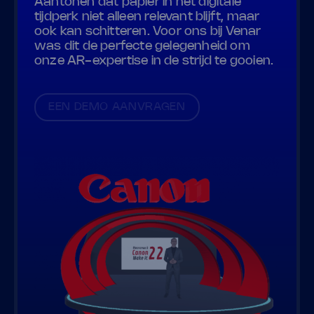
Aantonen dat papier in het digitale
tijdperk niet alleen relevant blijft, maar
ook kan schitteren. Voor ons bij Venar
was dit de perfecte gelegenheid om
onze AR-expertise in de strijd te gooien.
EEN DEMO AANVRAGEN